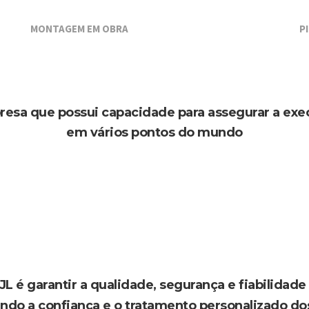
MONTAGEM EM OBRA
P
esa que possui capacidade para assegurar a exe
em vários pontos do mundo
 é garantir a qualidade, segurança e fiabilidade 
do a confiança e o tratamento personalizado dos