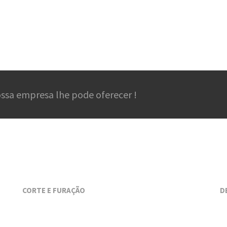
nossa empresa lhe pode oferecer !
CORTE E FURAÇÃO
D