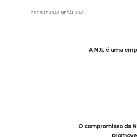
ESTRUTURAS METÁLICAS
A NJL é uma empr
O compromisso da NJL
promoven