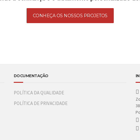
CONHEÇA OS NOSSOS PROJETOS
DOCUMENTAÇÃO
I
POLÍTICA DA QUALIDADE
Zo
POLÍTICA DE PRIVACIDADE
38
Po