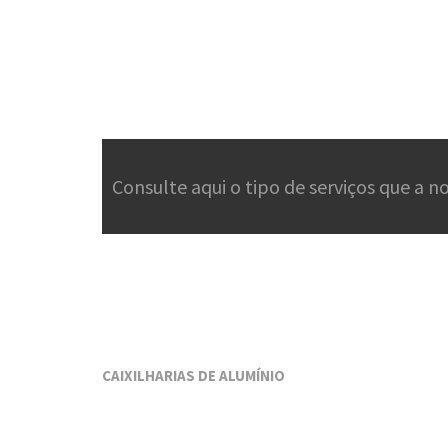
Consulte aqui o tipo de serviços que a 
CAIXILHARIAS DE ALUMÍNIO