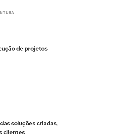
INTURA
cução de projetos
das soluções criadas,
 clientes