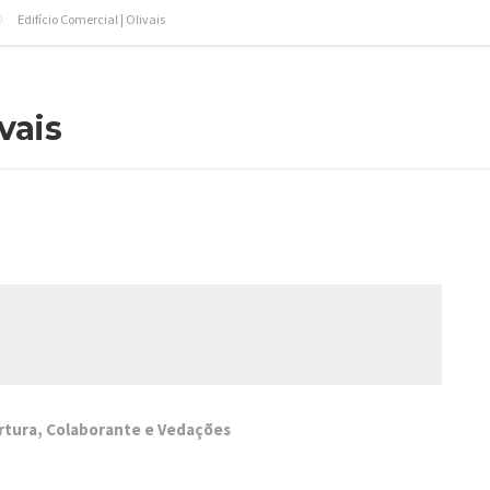
Edifício Comercial | Olivais
vais
rtura, Colaborante e Vedações